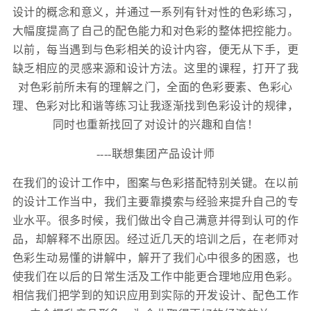
设计的概念和意义，并通过一系列有针对性的色彩练习，
大幅度提高了自己的配色能力和对色彩的整体把控能力。
以前，每当遇到与色彩相关的设计内容，便无从下手，更
缺乏相应的灵感来源和设计方法。这里的课程，打开了我
对色彩前所未有的理解之门，全面的色彩要素、色彩心
理、色彩对比和谐等练习让我逐渐找到色彩设计的规律，
同时也重新找回了对设计的兴趣和自信！
----联想集团产品设计师
在我们的设计工作中，图案与色彩搭配特别关键。在以前
的设计工作当中，我们主要靠摸索与经验来提升自己的专
业水平。很多时候，我们做出令自己满意并得到认可的作
品，却解释不出原因。经过近几天的培训之后，在老师对
色彩生动易懂的讲解中，解开了我们心中很多的困惑，也
使我们在以后的日常生活及工作中能更合理地应用色彩。
相信我们把学到的知识应用到实际的开发设计、配色工作