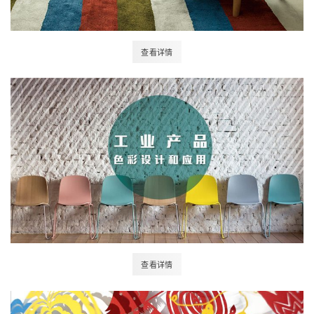
查看详情
查看详情