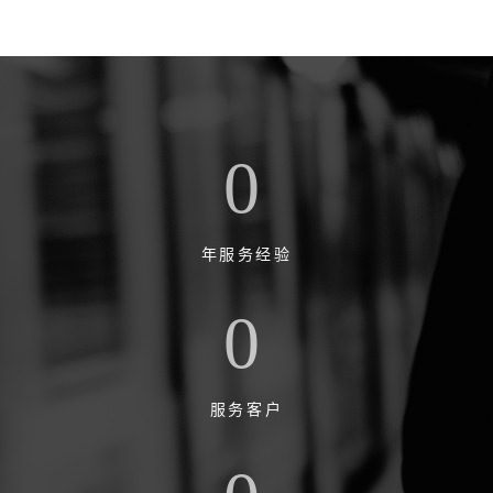
0
年服务经验
0
服务客户