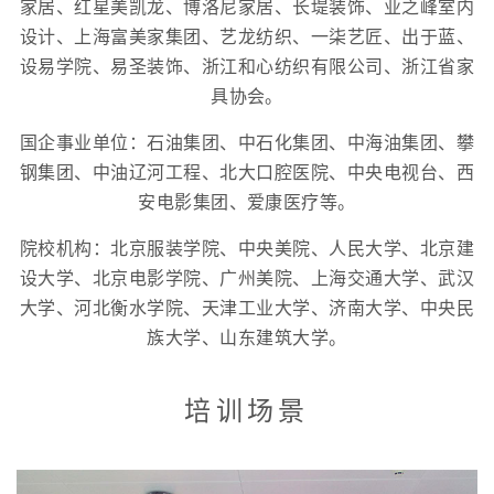
家居、红星美凯龙、博洛尼家居、长堤装饰、业之峰室内
设计、上海富美家集团、艺龙纺织、一柒艺匠、出于蓝、
设易学院、易圣装饰、浙江和心纺织有限公司、浙江省家
具协会。
国企事业单位：石油集团、中石化集团、中海油集团、攀
钢集团、中油辽河工程、北大口腔医院、中央电视台、西
安电影集团、爱康医疗等。
院校机构：北京服装学院、中央美院、人民大学、北京建
设大学、北京电影学院、广州美院、上海交通大学、武汉
大学、河北衡水学院、天津工业大学、济南大学、中央民
族大学、山东建筑大学。
培训场景