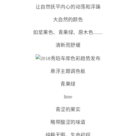
让自然抚平内心的动荡和浮躁
大自然的颜色
如浆果色、青果绿、原木色.......
清新而舒缓
悬浮主题调色板
青果绿
lime
青涩的果实
略带酸涩的味道
纯粹无暇，生命初绽