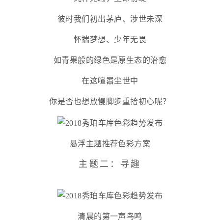
彼时我们初出茅庐、涉世未深
怀揣梦想、少年无畏
如青果般的绿色是原生态的治愈
在这喧嚣尘世中
你是否也想放慢脚步重拾初心呢？
悬浮主题推荐色彩方案
主题二：寻趣
清晨的第一声鸟鸣