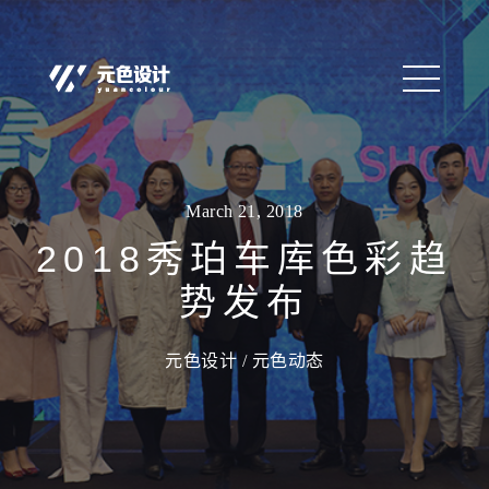
March 21, 2018
2018秀珀车库色彩趋
势发布
元色设计 /
元色动态