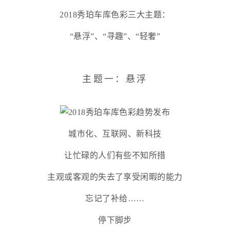
2018秀珀车库色彩三大主题：
“悬浮”、“寻趣”、“轻奢”
主题一：悬浮
城市化、互联网、新科技
让忙碌的人们有些不知所措
主观或客观的失去了享受闲暇的能力
忘记了补给……
停下脚步