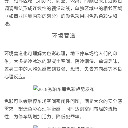
分，相邻区域（如办公、商业、公寓）的颜色采用近似色
调调和法形成连续性的视觉动线，单独区域中的相邻区域
（如商业区域内部的划分）的颜色采用同色系色彩调和
法。
环境营造
环境营造也可理解为色彩心理，地下停车场给人们的印
象，大多是冷冰冰的混凝土空间、阴冷潮湿、单调乏味，
置身其中的人难免感觉到紧张、恐惧、失去方向感等不良
心理反应。
色彩可以缓解停车场空间密闭性问题，满足大众的安全感
需求，塑造色彩心理平衡感，同时达到空间布局的流畅
性，为停车场增加活力、降低犯罪率。