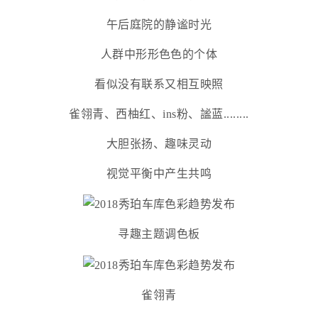
午后庭院的静谧时光
人群中形形色色的个体
看似没有联系又相互映照
雀翎青、西柚红、ins粉、謐蓝........
大胆张扬、趣味灵动
视觉平衡中产生共鸣
寻趣主题调色板
雀翎青