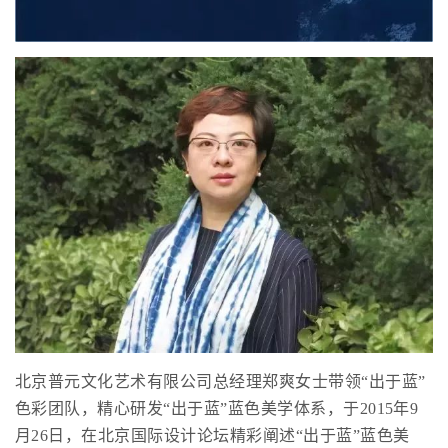
北京普元文化艺术有限公司总经理郑爽女士带领“出于蓝”
色彩团队，精心研发“出于蓝”蓝色美学体系，于2015年9
月26日，在北京国际设计论坛精彩阐述“出于蓝”蓝色美