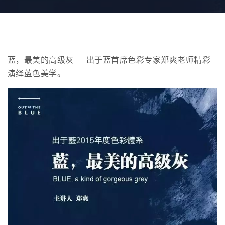
蓝，最美的高级灰—–出于蓝首席色彩专家郑爽老师精彩
演绎蓝色美学。