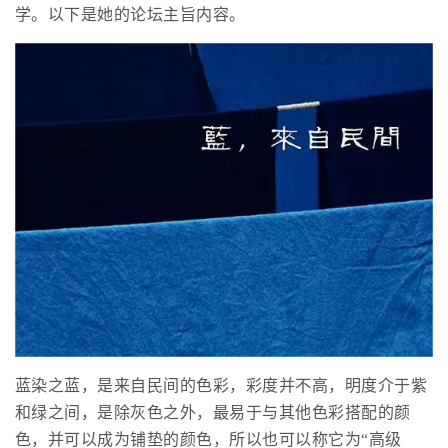
学。以下是她的论坛主旨内容。
蓝染之蓝，是来自民间的色彩，彩度并不高，明度介于紫
和绿之间，是除灰色之外，最易于与其他色彩搭配的颜
色，并可以成为铺垫的颜色，所以也可以称它为“高级