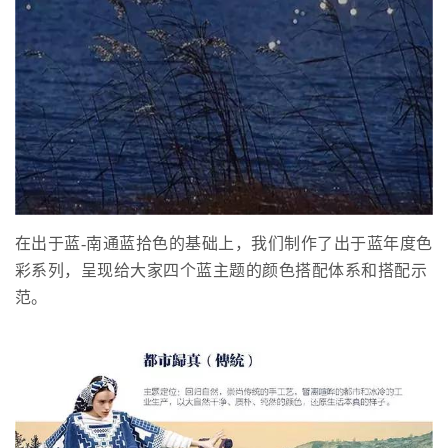
在出于蓝-南通蓝拾色的基础上，我们制作了出于蓝年度色
彩系列，呈现给大家四个蓝主题的颜色搭配体系和搭配示
范。