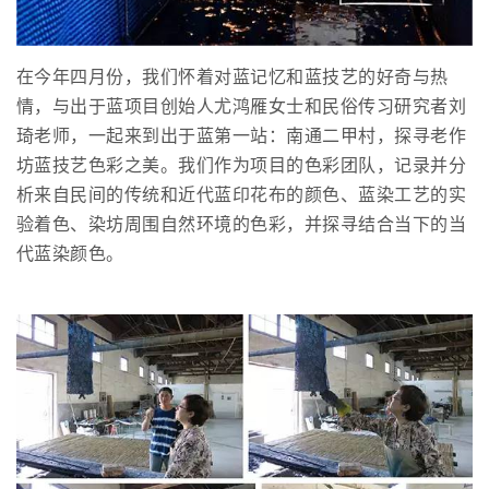
在今年四月份，我们怀着对蓝记忆和蓝技艺的好奇与热
情，与出于蓝项目创始人尤鸿雁女士和民俗传习研究者刘
琦老师，一起来到出于蓝第一站：南通二甲村，探寻老作
坊蓝技艺色彩之美。我们作为项目的色彩团队，记录并分
析来自民间的传统和近代蓝印花布的颜色、蓝染工艺的实
验着色、染坊周围自然环境的色彩，并探寻结合当下的当
代蓝染颜色。