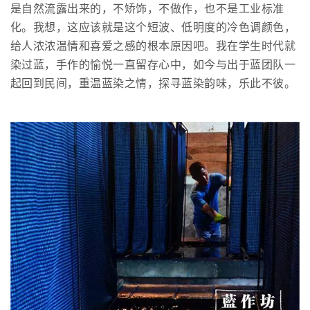
是自然流露出来的，不矫饰，不做作，也不是工业标准
化。我想，这应该就是这个短波、低明度的冷色调颜色，
给人浓浓温情和喜爱之感的根本原因吧。我在学生时代就
染过蓝，手作的愉悦一直留存心中，如今与出于蓝团队一
起回到民间，重温蓝染之情，探寻蓝染韵味，乐此不彼。