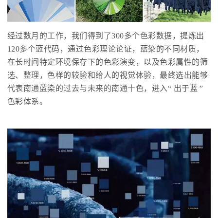
经过数月的工作，我们得到了300多个色彩数据，提炼出
120多个蓝代码，通过色彩理论论证，蓝染的不同材质，
在长时间特定环境保存下的色彩演变，以及色彩属性的筛
选、整理，色样的较验和给人的视觉体验，最终选出能够
代表南通蓝染的过去与未来的南通十色，进入“ 出于蓝 ”
色彩体系。