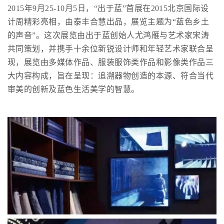
2015年9月25-10月5日，“出于蓝”首展在2015北京国际设
计周精彩亮相，由泰丰合慧出品，展览主题为“蓝色乡土
的声音”。这次展览由出于蓝创始人尤鸿雁与艺术家宋涛
共同策划，并携手十余位新锐设计师和年轻艺术家联合呈
现，展览由多媒体作品、服装服饰类作品和影像类作品三
大内容构成，旨在呈现：追溯器物创造的本源、符合当代
审美的创新及蓝色生活美学的智慧。