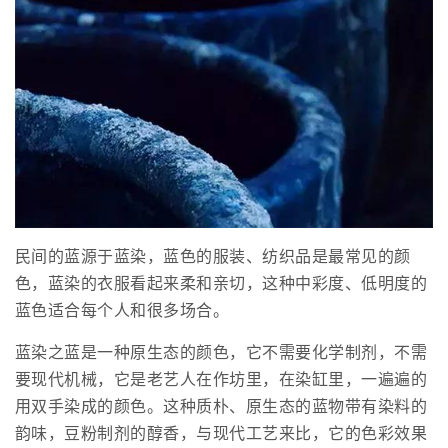
民间的蓝源于蓝染，蓝色的服装、纺织品是最常见的颜
色，蓝染的衣服看起来柔和亲切，这种中彩度、低明度的
蓝色适合每个人和很多场合。
蓝染之蓝是一种原生态的颜色，它不需要化学制剂，不需
要现代机械，它是老艺人在作坊里，在染缸里，一遍遍的
用双手染成的颜色。这种质朴、原生态的蓝物带有染料的
韵味，豆粉制剂的醇香，与现代工艺来比，它的色彩效果