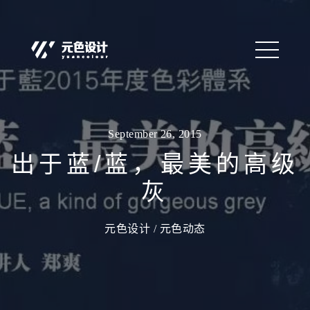
September 26, 2015
出于蓝/蓝，最美的高级
灰
元色设计 /
元色动态